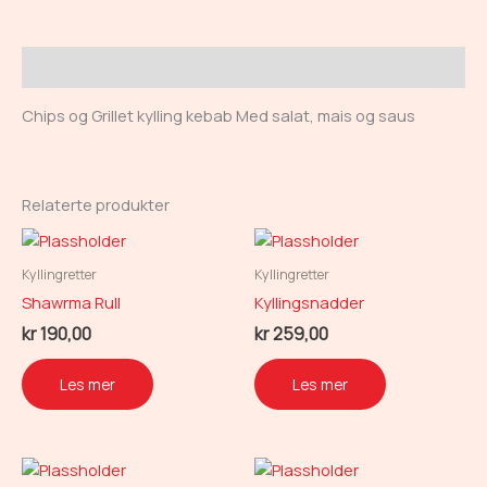
Beskrivelse
Chips og Grillet kylling kebab Med salat, mais og saus
Relaterte produkter
Kyllingretter
Kyllingretter
Shawrma Rull
Kyllingsnadder
kr
190,00
kr
259,00
Les mer
Les mer