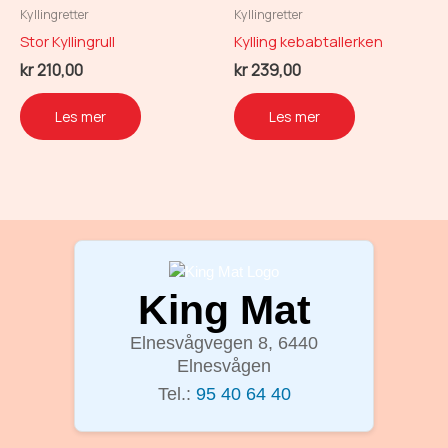
Kyllingretter
Kyllingretter
Stor Kyllingrull
Kylling kebabtallerken
kr
210,00
kr
239,00
Les mer
Les mer
King Mat
Elnesvågvegen 8, 6440
Elnesvågen
Tel.:
95 40 64 40