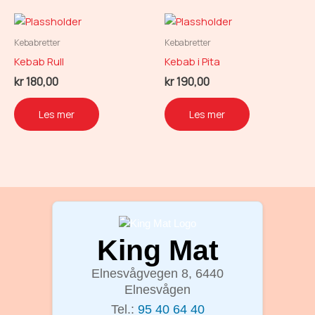
Kebabretter
Kebabretter
Kebab Rull
Kebab i Pita
kr
180,00
kr
190,00
Les mer
Les mer
King Mat
Elnesvågvegen 8, 6440
Elnesvågen
Tel.:
95 40 64 40