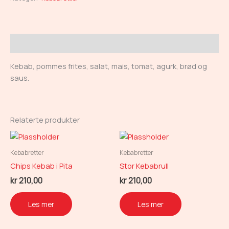
Beskrivelse
Kebab, pommes frites, salat, mais, tomat, agurk, brød og
saus.
Relaterte produkter
Kebabretter
Kebabretter
Chips Kebab i Pita
Stor Kebabrull
kr
210,00
kr
210,00
Les mer
Les mer