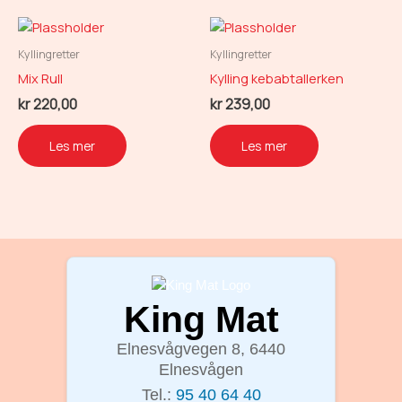
Kyllingretter
Kyllingretter
Mix Rull
Kylling kebabtallerken
kr
220,00
kr
239,00
Les mer
Les mer
King Mat
Elnesvågvegen 8, 6440
Elnesvågen
Tel.:
95 40 64 40